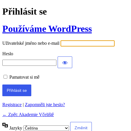
Přihlásit se
Používáme WordPress
Uživatelské jméno nebo e-mail
Heslo
Pamatovat si mě
Registrace
|
Zapomněli jste heslo?
← Zpět: Akademie Včeliště
Jazyky