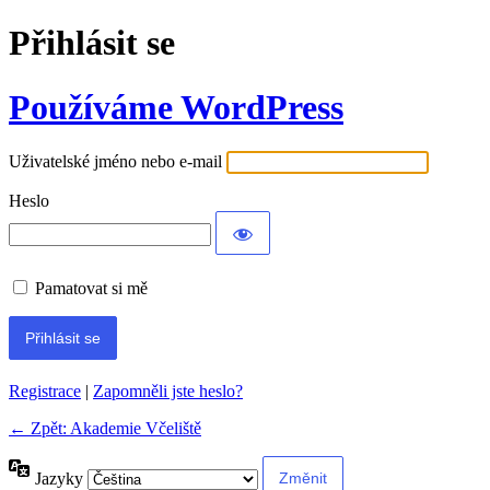
Přihlásit se
Používáme WordPress
Uživatelské jméno nebo e-mail
Heslo
Pamatovat si mě
Registrace
|
Zapomněli jste heslo?
← Zpět: Akademie Včeliště
Jazyky