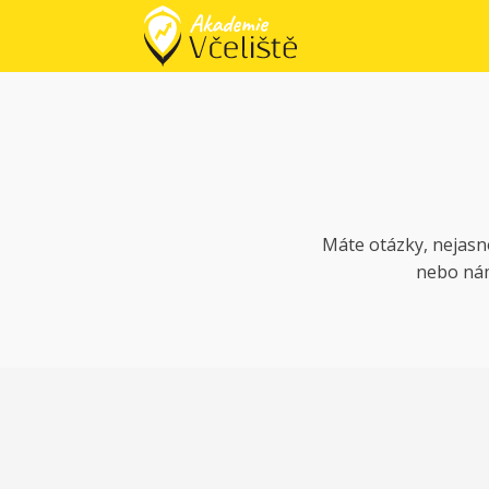
Máte otázky, nejasn
nebo ná