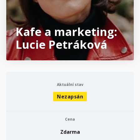
Kafe a marketing:
Lucie Petráková
Aktuální stav
Nezapsán
Cena
Zdarma