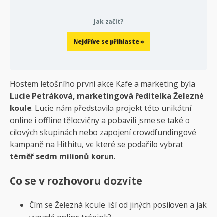
Jak začít?
Nejdříve se přihlaste »
Hostem letošního první akce Kafe a marketing byla
Lucie Petráková, marketingová ředitelka Železné
koule
. Lucie nám představila projekt této unikátní
online i offline tělocvičny a pobavili jsme se také o
cílových skupinách nebo zapojení crowdfundingové
kampaně na Hithitu, ve které se podařilo vybrat
téměř sedm milionů korun
.
Co se v rozhovoru dozvíte
Čím se Železná koule liší od jiných posiloven a jak
vypadá online trénink?