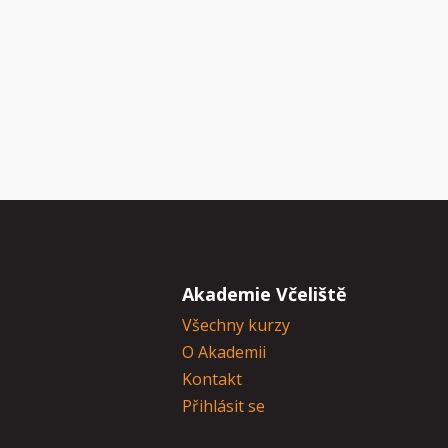
Akademie Včeliště
Všechny kurzy
O Akademii
Kontakt
Přihlásit se