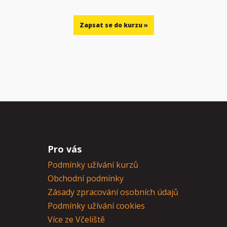
Pro vás
Podmínky užívání kurzů
Obchodní podmínky
Zásady zpracování osobních údajů
Podmínky užívání cookies
Více ze Včeliště