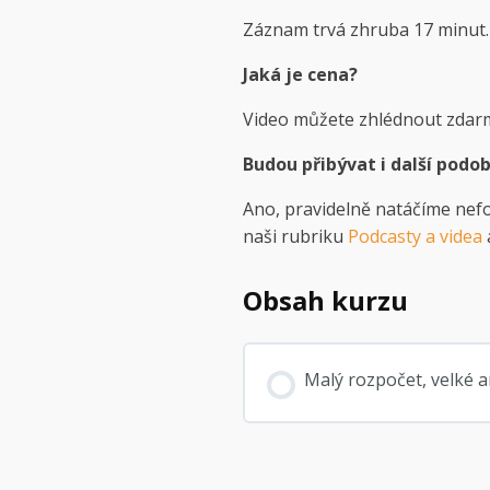
Záznam trvá zhruba 17 minut.
Jaká je cena?
Video můžete zhlédnout zdar
Budou přibývat i další podo
Ano, pravidelně natáčíme nefor
naši rubriku
Podcasty a videa
Obsah kurzu
Malý rozpočet, velké am