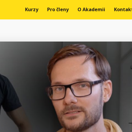
Kurzy
Pro členy
O Akademii
Kontak