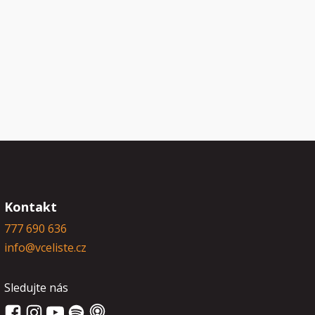
Kontakt
777 690 636
info@vceliste.cz
Sledujte nás