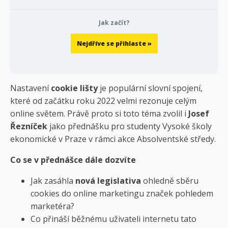
Jak začít?
Nejdříve se přihlaste »
Nastavení
cookie lišty
je populární slovní spojení,
které od začátku roku 2022 velmi rezonuje celým
online světem. Právě proto si toto téma zvolil i
Josef
Řezníček
jako přednášku pro studenty Vysoké školy
ekonomické v Praze v rámci akce Absolventské středy.
Co se v přednášce dále dozvíte
Jak zasáhla
nová legislativa
ohledně sběru
cookies do online marketingu značek pohledem
marketéra?
Co přináší běžnému uživateli internetu tato