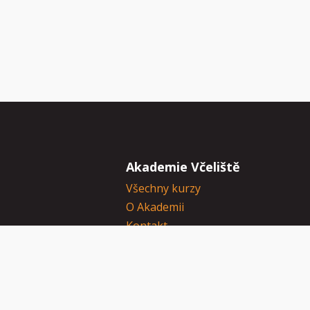
Akademie Včeliště
Všechny kurzy
O Akademii
Kontakt
Přihlásit se