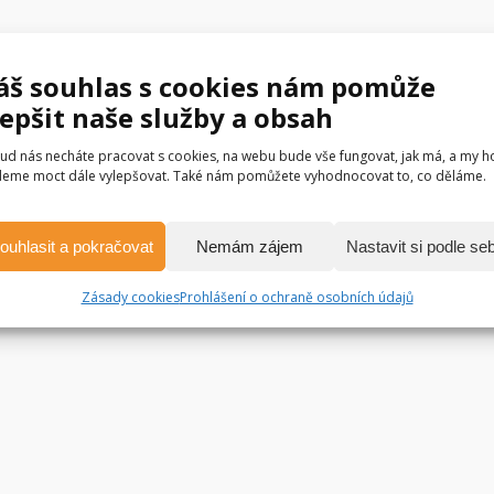
áš souhlas s cookies nám pomůže
lepšit naše služby a obsah
ud nás necháte pracovat s cookies, na webu bude vše fungovat, jak má, a my h
eme moct dále vylepšovat. Také nám pomůžete vyhodnocovat to, co děláme.
ouhlasit a pokračovat
Nemám zájem
Nastavit si podle se
Zásady cookies
Prohlášení o ochraně osobních údajů