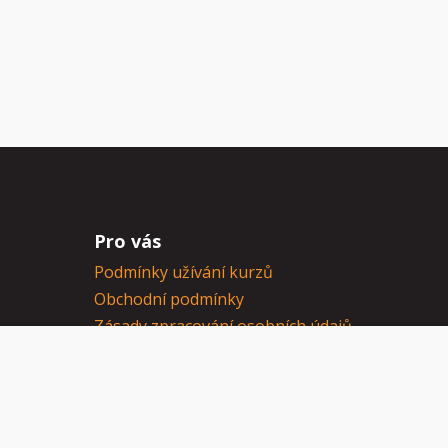
Pro vás
Podmínky užívání kurzů
Obchodní podmínky
Zásady zpracování osobních údajů
Podmínky užívání cookies
Více ze Včeliště